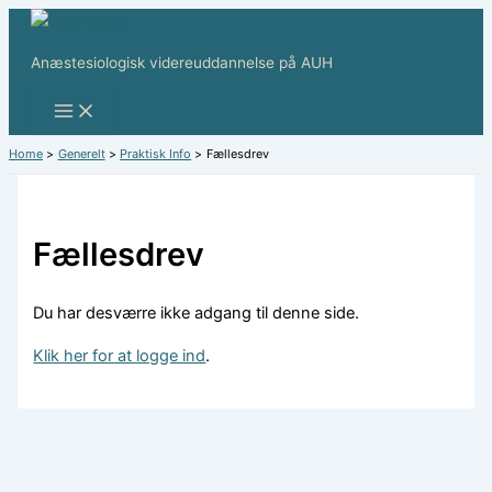
Skip
to
Anæstesiologisk videreuddannelse på AUH
content
Home
Generelt
Praktisk Info
Fællesdrev
Fællesdrev
Du har desværre ikke adgang til denne side.
Klik her for at logge ind
.