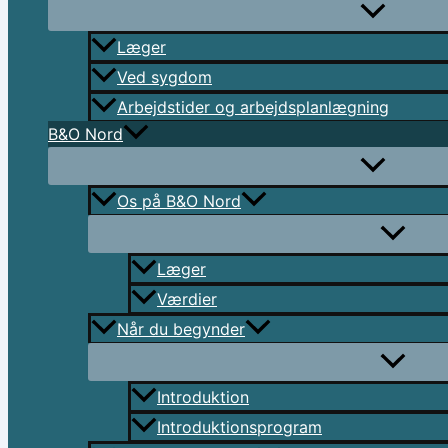
Læger
Ved sygdom
Arbejdstider og arbejdsplanlægning
B&O Nord
Os på B&O Nord
Læger
Værdier
Når du begynder
Introduktion
Introduktionsprogram