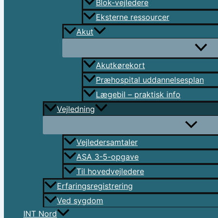
Blok-vejledere
Eksterne ressourcer
Akut
Akutkørekort
Præhospital uddannelsesplan
Lægebil – praktisk info
Vejledning
Vejledersamtaler
ASA 3-5-opgave
Til hovedvejledere
Erfaringsregistrering
Ved sygdom
INT Nord