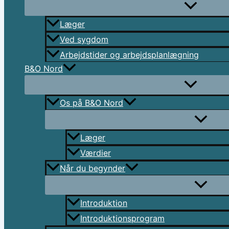
Læger
Ved sygdom
Arbejdstider og arbejdsplanlægning
B&O Nord
Os på B&O Nord
Læger
Værdier
Når du begynder
Introduktion
Introduktionsprogram