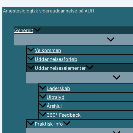
Skip
Anæstesiologisk videreuddannelse på AUH
to
content
Generelt
Velkommen
Uddannelsesforløb
Uddannelseselementer
Lederskab
Ultralyd
Årshjul
360° Feedback
Praktisk info